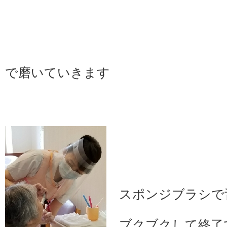
歯ブ
で磨いていきます
スポンジブラシで
ブクブクして終了で