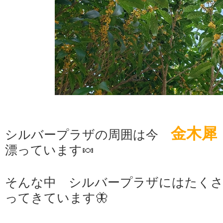
金木犀
シルバープラザの周囲は今
漂っています🍬
そんな中 シルバープラザにはたく
ってきています🦋