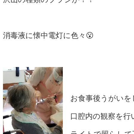
消毒液に懐中電灯に色々😮
お食事後うがいを
口腔内の観察を行