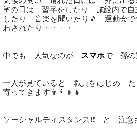
気候の良い 晴れた日には 外に出る
☔の日は 習字をしたり 施設内で自主
したり 音楽を聞いたり🎵 運動会
わされたり・・・・
中でも 人気なのが
スマホ
で 孫の
一人が見ていると 職員をはじめ 
寄ってきます👨‍👨‍👧‍👧
ソーシャルディスタンス❗❗ と 注意され