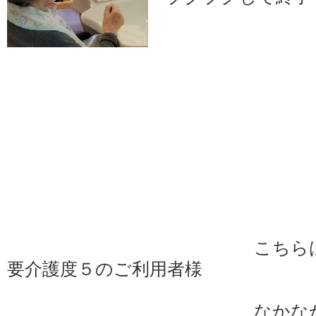
こちら
要介護度５のご利用者様
なかな