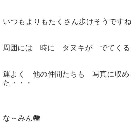
いつもよりもたくさん歩けそうですねっ
周囲には 時に タヌキが でてく
運よく 他の仲間たちも 写真に収め
た・・・
な～みん🐘