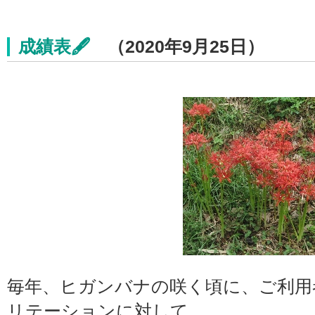
成績表🖋
（2020年9月25日）
毎年、ヒガンバナの咲く頃に、ご利用
リテーションに対して