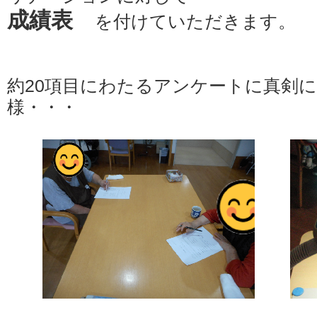
成績表
を付けていただきます。
約20項目にわたるアンケートに真剣
様・・・