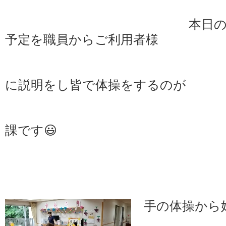
本日
予定を職員からご利用者様
に説明をし皆で体操をするのが
ほほえみユニ
課です😃
手の体操から