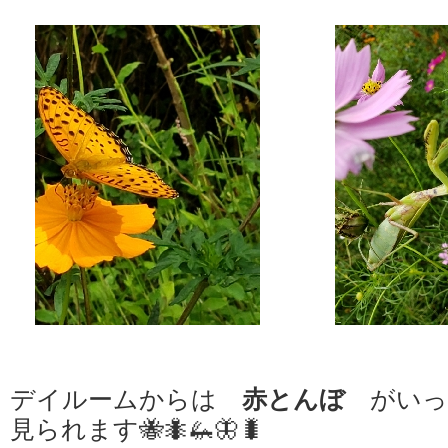
デイルームからは
赤とんぼ
がいっ
見られます🐝🐜🦗🦋🐛