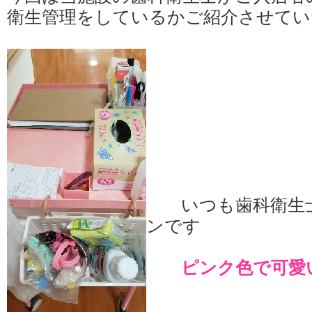
衛生管理をしているかご紹介させてい
いつも歯科衛生士
ンです
ピンク色で可愛