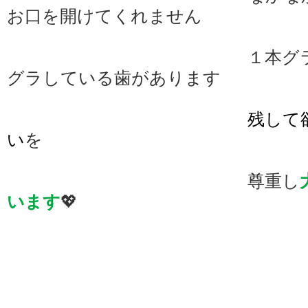
お口を開けてくれません
１本グ
グラしている歯があります
残して
い
を
尊重し
います
💖