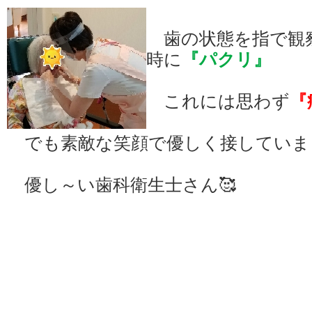
歯の状態を指で観
時に
『パクリ』
これには思わず
『
でも素敵な笑顔で優しく接していま
優し～い歯科衛生士さん🥰