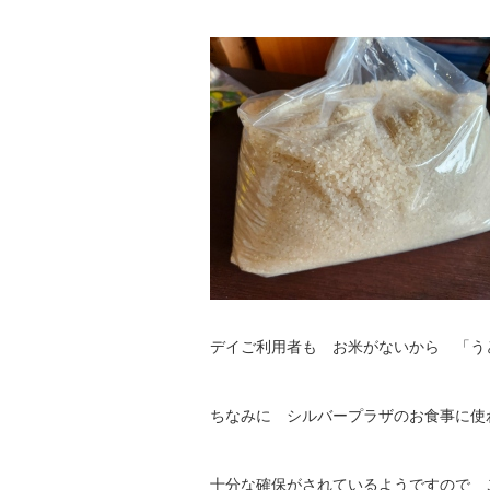
デイご利用者も お米がないから 「う
ちなみに シルバープラザのお食事に使
十分な確保がされているようですので ご