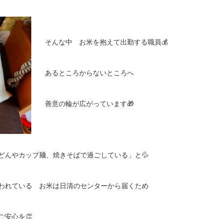
そんな中 お米を抱えて出勤する職員💰
あるところからないところへ
善意の輪が広がっています🎁
どんやカップ麺、焼きそばで過ごしている」と💦
われている お米は日清のセンターから届くため
安心を👏