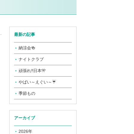
最新の記事
納涼会🍻
ナイトクラブ
頑張れ‼️日本🎌
やばい～えぐい～☔
季節もの
アーカイブ
2026年