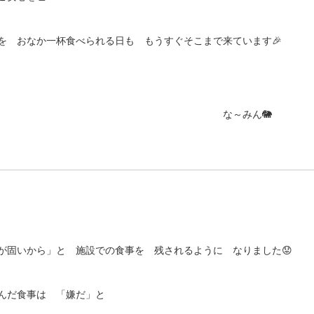
を おなか一杯食べられる日も もうすぐそこまで来ています🎉
みん🐘
が固いから」と 施設での食事を 残されるように なりました😟
刻んだ食事は 「嫌だ」と