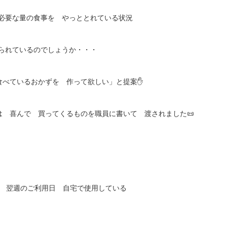
必要な量の食事を やっととれている状況
られているのでしょうか・・・
食べているおかずを 作って欲しい」と提案✋
は 喜んで 買ってくるものを職員に書いて 渡されました📜
翌週のご利用日 自宅で使用している