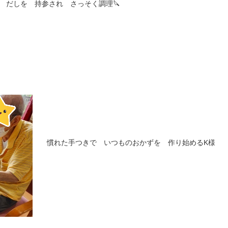
しを 持参され さっそく調理🔪
慣れた手つきで いつものおかずを 作り始めるK様