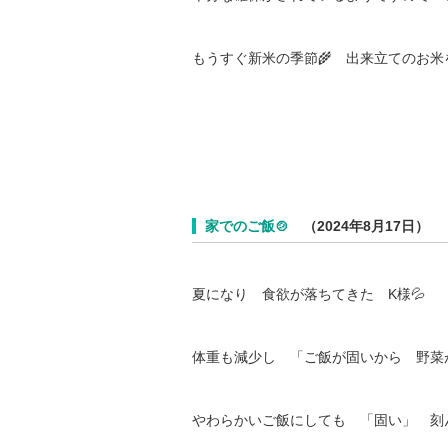
もうすぐ新米の季節🌾 出来立てのお米
な～
家でのご飯🍲
（2024年8月17日）
夏になり 食欲が落ちてきた K様💦
体重も減少し 「ご飯が固いから 野菜
やわらかいご飯にしても 「固い」 