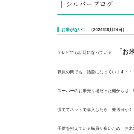
お米がない‼️
（2024年8月24日）
「お米
テレビでも話題になっている
職員の間でも 話題になっています・・
スーパーのお米売り場だった棚からは 
慌ててネットで購入したら 発送日が１
子供を抱えている職員が多いため お米は