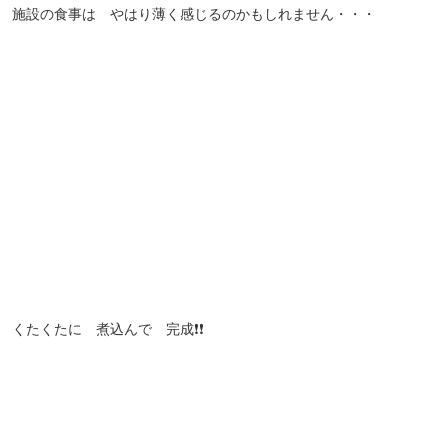
設の食事は やはり薄く感じるのかもしれません・・・
たくたに 煮込んで 完成❗❗